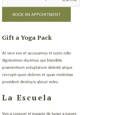
Gift a Yoga Pack
At vero eos et accusamus et iusto odio
dignissimos ducimus qui blanditiis
praesentium voluptatum deleniti atque
corrupti quos dolores et quas molestias
provident destiny is about voles.
La Escuela
Ven a conocer el espacio de lunes a jueves