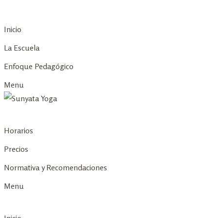
Skip
to
Inicio
content
La Escuela
Enfoque Pedagógico
Menu
Horarios
Precios
Normativa y Recomendaciones
Menu