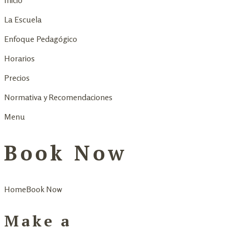
Inicio
La Escuela
Enfoque Pedagógico
Horarios
Precios
Normativa y Recomendaciones
Menu
Book Now
Home
Book Now
Make a