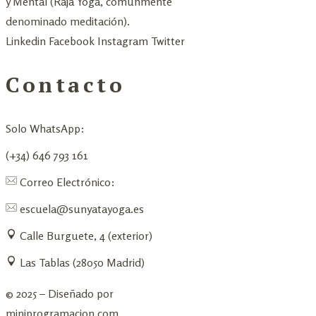
y Mental (Raja Yoga, comúnmente
denominado meditación).
Linkedin
Facebook
Instagram
Twitter
Contacto
Solo WhatsApp:
(+34) 646 793 161
Correo Electrónico:
escuela@sunyatayoga.es
Calle Burguete, 4 (exterior)
Las Tablas (28050 Madrid)
© 2025 – Diseñado por
miniprogramacion.com