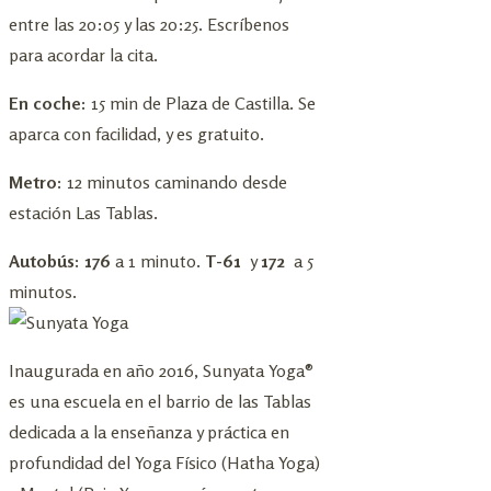
entre las 20:05 y las 20:25. Escríbenos
para acordar la cita.
En coche:
15 min de Plaza de Castilla. Se
aparca con facilidad, y es gratuito.
Metro:
12 minutos caminando desde
estación Las Tablas.
Autobús: 176
a 1 minuto.
T-61
y
172
a 5
minutos.
Inaugurada en año 2016, Sunyata Yoga®
es una escuela en el barrio de las Tablas
dedicada a la enseñanza y práctica en
profundidad del Yoga Físico (Hatha Yoga)