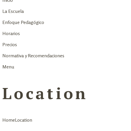
Inicio
La Escuela
Enfoque Pedagógico
Horarios
Precios
Normativa y Recomendaciones
Menu
Location
Home
Location