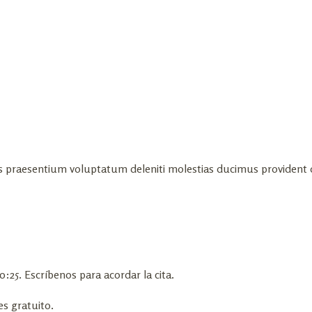
is praesentium voluptatum deleniti molestias ducimus provident d
0:25. Escríbenos para acordar la cita.
es gratuito.