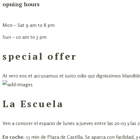
opning hours
Mon – Sat 9 am to 8 pm
Sun – 10 am to 3 pm
special offer
At vero eos et accusamus et iusto odio qui dignissimos blanditi
La Escuela
Ven a conocer el espacio de lunes a jueves entre las 20:05 y las 2
En coche:
15 min de Plaza de Castilla. Se aparca con facilidad, y 