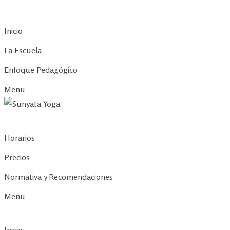
Skip
to
Inicio
content
La Escuela
Enfoque Pedagógico
Menu
Horarios
Precios
Normativa y Recomendaciones
Menu