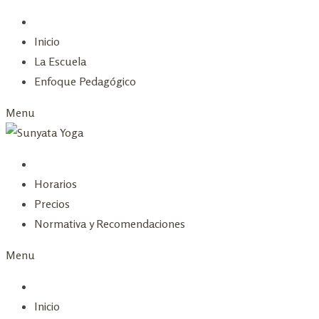
Skip
to
Inicio
content
La Escuela
Enfoque Pedagógico
Menu
Horarios
Precios
Normativa y Recomendaciones
Menu
Inicio