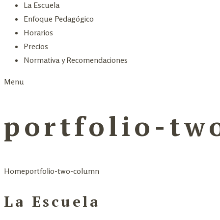
La Escuela
Enfoque Pedagógico
Horarios
Precios
Normativa y Recomendaciones
Menu
portfolio-tw
Home
portfolio-two-column
La Escuela