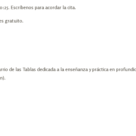
0:25. Escríbenos para acordar la cita.
es gratuito.
rio de las Tablas dedicada a la enseñanza y práctica en profundi
n).