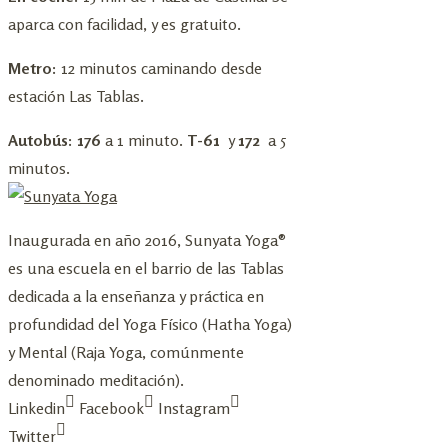
aparca con facilidad, y es gratuito.
Metro:
12 minutos caminando desde
estación Las Tablas.
Autobús: 176
a 1 minuto.
T-61
y
172
a 5
minutos.
Inaugurada en año 2016, Sunyata Yoga®
es una escuela en el barrio de las Tablas
dedicada a la enseñanza y práctica en
profundidad del Yoga Físico (Hatha Yoga)
y Mental (Raja Yoga, comúnmente
denominado meditación).
Linkedin
Facebook
Instagram
Twitter