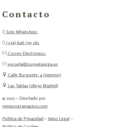
Contacto
Solo WhatsApp:
(+34) 646 793 161
Correo Electrónico:
escuela@sunyatayoga.es
Calle Burguete, 4 (exterior)
Las Tablas (28050 Madrid)
© 2025 – Diseñado por
miniprogramacion.com
Política de Privacidad
–
Aviso Legal
–
Política de Cookies