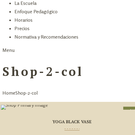
La Escuela
Enfoque Pedagógico
Horarios
Precios
Normativa y Recomendaciones
Menu
Shop-2-col
Home
Shop-2-col
SA
YOGA BLACK VASE