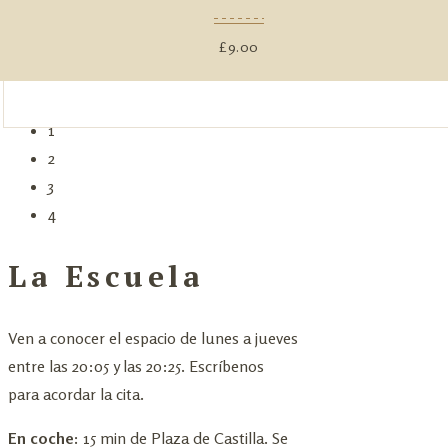
£
9.00
1
2
3
4
La Escuela
Ven a conocer el espacio de lunes a jueves
entre las 20:05 y las 20:25. Escríbenos
para acordar la cita.
En coche:
15 min de Plaza de Castilla. Se