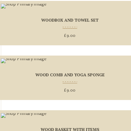
WOODBOX AND TOWEL SET
£
9.00
WOOD COMB AND YOGA SPONGE
£
9.00
WOOD BASKET WITH ITEMS