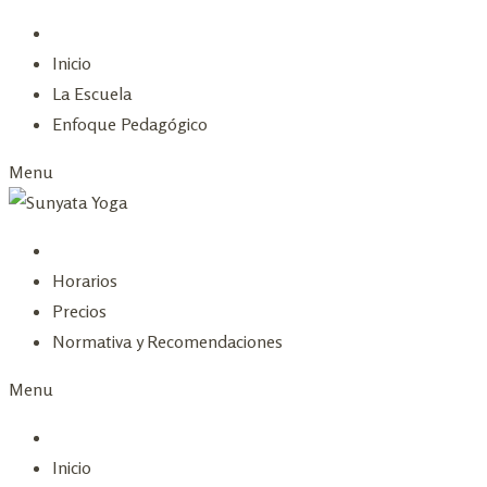
Skip
to
Inicio
content
La Escuela
Enfoque Pedagógico
Menu
Horarios
Precios
Normativa y Recomendaciones
Menu
Inicio