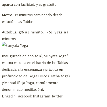
aparca con facilidad, y es gratuito.
Metro:
12 minutos caminando desde
estación Las Tablas.
Autobús: 176
a 1 minuto.
T-61
y
172
a 5
minutos.
Inaugurada en año 2016, Sunyata Yoga®
es una escuela en el barrio de las Tablas
dedicada a la enseñanza y práctica en
profundidad del Yoga Físico (Hatha Yoga)
y Mental (Raja Yoga, comúnmente
denominado meditación).
Linkedin
Facebook
Instagram
Twitter