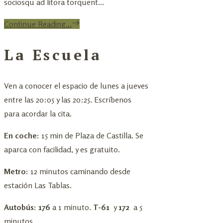
sociosqu ad litora torquent...
Continue Reading...
La Escuela
Ven a conocer el espacio de lunes a jueves
entre las 20:05 y las 20:25. Escríbenos
para acordar la cita.
En coche:
15 min de Plaza de Castilla. Se
aparca con facilidad, y es gratuito.
Metro:
12 minutos caminando desde
estación Las Tablas.
Autobús: 176
a 1 minuto.
T-61
y
172
a 5
minutos.