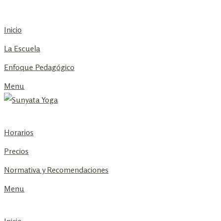
Skip
to
Inicio
content
La Escuela
Enfoque Pedagógico
Menu
Horarios
Precios
Normativa y Recomendaciones
Menu