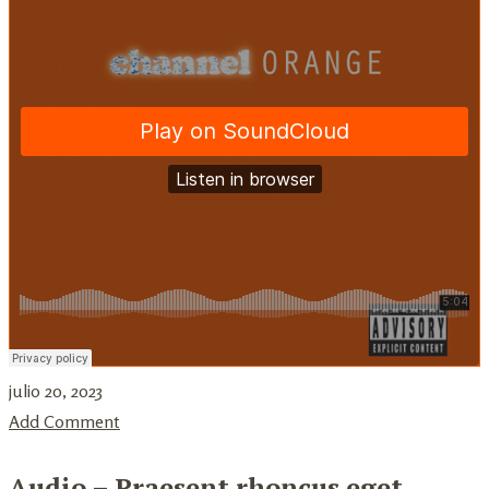
julio 20, 2023
Add Comment
Audio – Praesent rhoncus eget