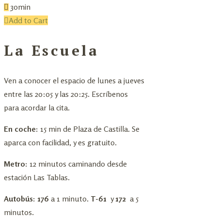
30min
Add to Cart
La Escuela
Ven a conocer el espacio de lunes a jueves
entre las 20:05 y las 20:25. Escríbenos
para acordar la cita.
En coche:
15 min de Plaza de Castilla. Se
aparca con facilidad, y es gratuito.
Metro:
12 minutos caminando desde
estación Las Tablas.
Autobús: 176
a 1 minuto.
T-61
y
172
a 5
minutos.