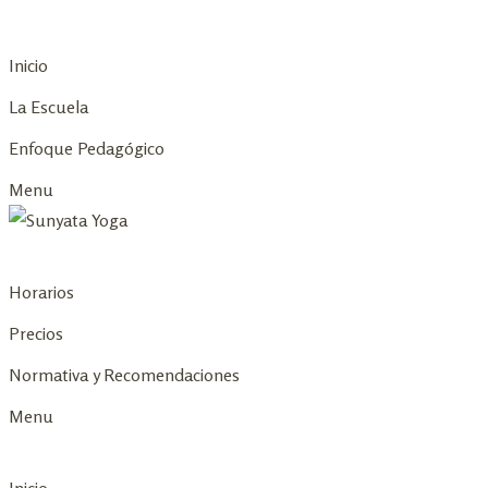
Skip
to
Inicio
content
La Escuela
Enfoque Pedagógico
Menu
Horarios
Precios
Normativa y Recomendaciones
Menu