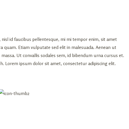
, nisl id faucibus pellentesque, mi mi tempor enim, sit amet
verra quam. Etiam vulputate sed elit in malesuada. Aenean ut
rem massa. Ut convallis sodales sem, id bibendum urna cursus et.
bh. Lorem ipsum dolor sit amet, consectetur adipiscing elit.