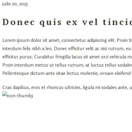
julio 20, 2023
Donec quis ex vel tinc
Lorem ipsum dolor sit amet, consectetur adipiscing elit. Proin t
interdum felis nibh a leo. Donec efficitur velit ac nisi rutrum,
efficitur purus. Curabitur fringilla lacus sit amet orci vehicul
Proin interdum metus ut tellus rutrum, at luctus tellus sodales.
Pellentesque dictum ante vitae lectus molestie, ornare eleifen
Cras dapibus, eros et rhoncus ultricies, ligula mi sodales ante, ut