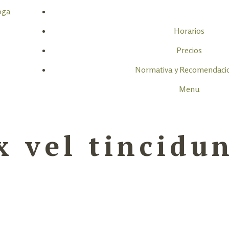
Horarios
Precios
Normativa y Recomendaci
Menu
x vel tincidu