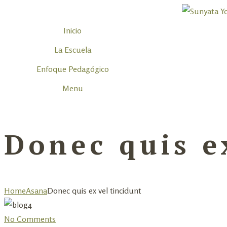
Inicio
La Escuela
Enfoque Pedagógico
Menu
Donec quis e
Home
Asana
Donec quis ex vel tincidunt
No Comments