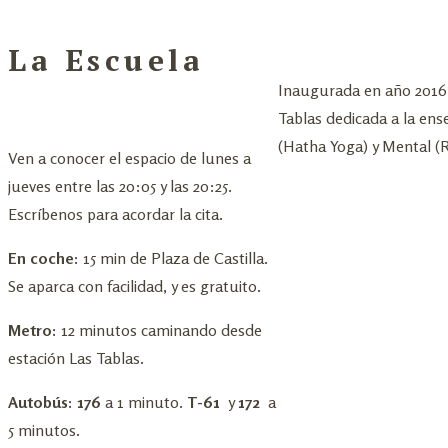
La Escuela
Inaugurada en año 2016, 
Tablas dedicada a la ens
(Hatha Yoga) y Mental 
Ven a conocer el espacio de lunes a
jueves entre las 20:05 y las 20:25.
Escríbenos para acordar la cita.
En coche:
15 min de Plaza de Castilla.
Se aparca con facilidad, y es gratuito.
Metro:
12 minutos caminando desde
estación Las Tablas.
Autobús: 176
a 1 minuto.
T-61
y
172
a
5 minutos.