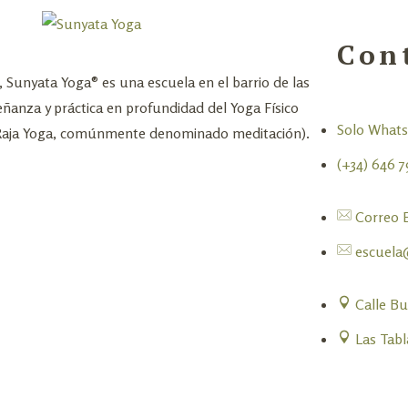
Con
Sunyata Yoga® es una escuela en el barrio de las
eñanza y práctica en profundidad del Yoga Físico
Solo What
(Raja Yoga, comúnmente denominado meditación).
(+34) 646 7
Correo E
escuela
Calle Bu
Las Tabl