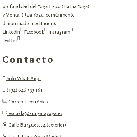
profundidad del Yoga Físico (Hatha Yoga)
y Mental (Raja Yoga, comúnmente
denominado meditación).
Linkedin
Facebook
Instagram
Twitter
Contacto
Solo WhatsApp:
(+34) 646 793 161
Correo Electrónico:
escuela@sunyatayoga.es
Calle Burguete, 4 (exterior)
Las Tablas (28050 Madrid)