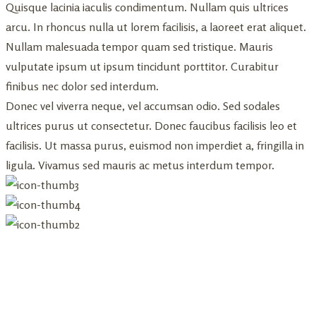
Quisque lacinia iaculis condimentum. Nullam quis ultrices
arcu. In rhoncus nulla ut lorem facilisis, a laoreet erat aliquet.
Nullam malesuada tempor quam sed tristique. Mauris
vulputate ipsum ut ipsum tincidunt porttitor. Curabitur
finibus nec dolor sed interdum.
Donec vel viverra neque, vel accumsan odio. Sed sodales
ultrices purus ut consectetur. Donec faucibus facilisis leo et
facilisis. Ut massa purus, euismod non imperdiet a, fringilla in
ligula. Vivamus sed mauris ac metus interdum tempor.