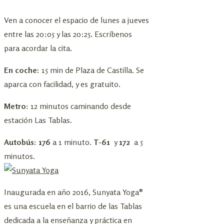
Ven a conocer el espacio de lunes a jueves
entre las 20:05 y las 20:25. Escríbenos
para acordar la cita.
En coche:
15 min de Plaza de Castilla. Se
aparca con facilidad, y es gratuito.
Metro:
12 minutos caminando desde
estación Las Tablas.
Autobús: 176
a 1 minuto.
T-61
y
172
a 5
minutos.
Inaugurada en año 2016, Sunyata Yoga®
es una escuela en el barrio de las Tablas
dedicada a la enseñanza y práctica en