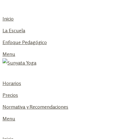
Skip
to
Inicio
content
La Escuela
Enfoque Pedagógico
Menu
Horarios
Precios
Normativa y Recomendaciones
Menu