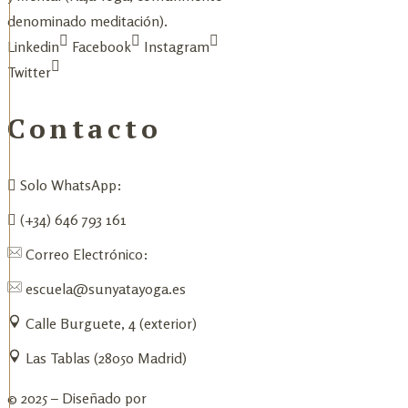
denominado meditación).
Linkedin
Facebook
Instagram
Twitter
Contacto
Solo WhatsApp:
(+34) 646 793 161
Correo Electrónico:
escuela@sunyatayoga.es
Calle Burguete, 4 (exterior)
Las Tablas (28050 Madrid)
© 2025 – Diseñado por