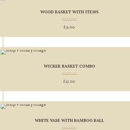
WOOD BASKET WITH ITEMS
£
9.00
WICKER BASKET COMBO
£
15.00
WHITE VASE WITH BAMBOO BALL