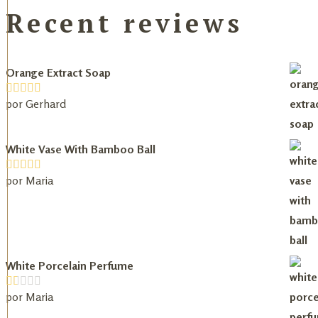
Recent reviews
Orange Extract Soap
por Gerhard
White Vase With Bamboo Ball
por Maria
White Porcelain Perfume
por Maria