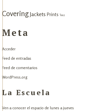
Covering
Jackets
Prints
Teez
Meta
Acceder
Feed de entradas
Feed de comentarios
WordPress.org
La Escuela
Ven a conocer el espacio de lunes a jueves