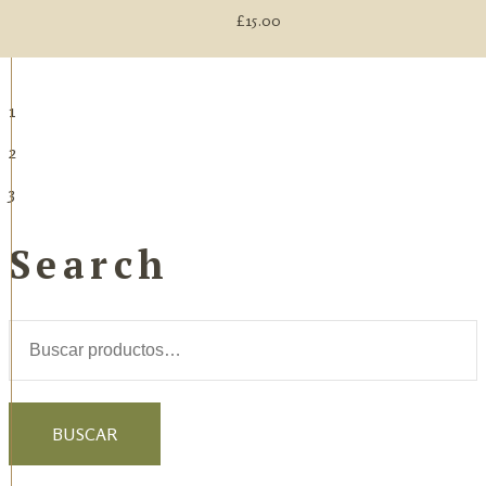
£
15.00
1
2
3
Search
Buscar
por:
BUSCAR