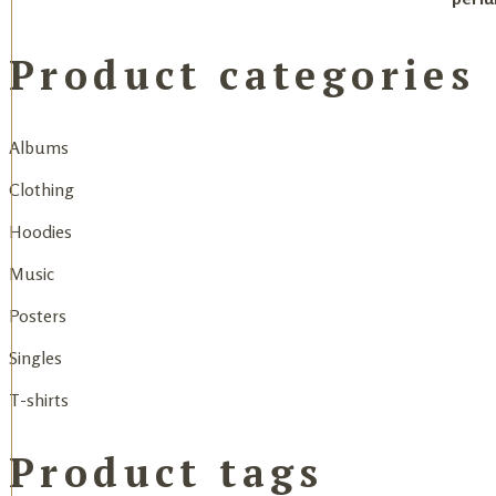
Product categories
Albums
Clothing
Hoodies
Music
Posters
Singles
T-shirts
Product tags