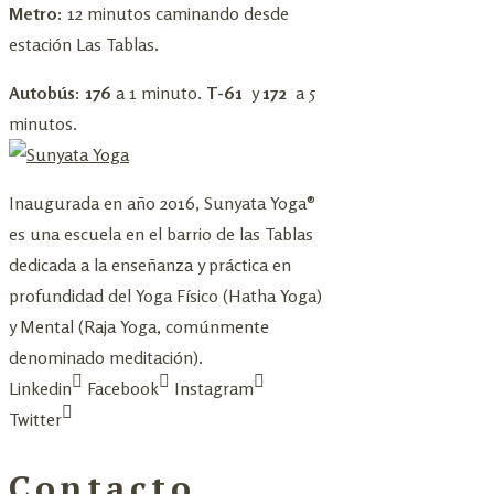
Metro:
12 minutos caminando desde
estación Las Tablas.
Autobús: 176
a 1 minuto.
T-61
y
172
a 5
minutos.
Inaugurada en año 2016, Sunyata Yoga®
es una escuela en el barrio de las Tablas
dedicada a la enseñanza y práctica en
profundidad del Yoga Físico (Hatha Yoga)
y Mental (Raja Yoga, comúnmente
denominado meditación).
Linkedin
Facebook
Instagram
Twitter
Contacto