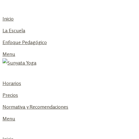
Skip
to
Inicio
content
La Escuela
Enfoque Pedagógico
Menu
Horarios
Precios
Normativa y Recomendaciones
Menu