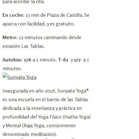
para acordar la cita.
En coche:
15 min de Plaza de Castilla. Se
aparca con facilidad, y es gratuito.
Metro:
12 minutos caminando desde
estación Las Tablas.
Autobús: 176
a 1 minuto.
T-61
y
172
a 5
minutos.
Inaugurada en año 2016, Sunyata Yoga®
es una escuela en el barrio de las Tablas
dedicada a la enseñanza y práctica en
profundidad del Yoga Físico (Hatha Yoga)
y Mental (Raja Yoga, comúnmente
denominado meditación).