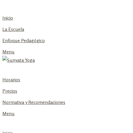
Skip
to
Inicio
content
La Escuela
Enfoque Pedagógico
Menu
Horarios
Precios
Normativa y Recomendaciones
Menu