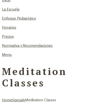
Inicio
La Escuela
Enfoque Pedagógico
Horarios
Precios
Normativa y Recomendaciones
Menu
Meditation
Classes
Home
Specials
Meditation Classes