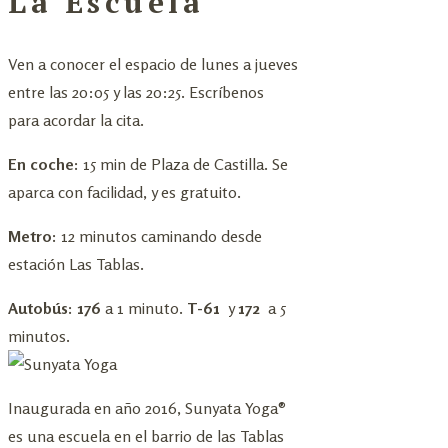
La Escuela
Ven a conocer el espacio de lunes a jueves
entre las 20:05 y las 20:25. Escríbenos
para acordar la cita.
En coche:
15 min de Plaza de Castilla. Se
aparca con facilidad, y es gratuito.
Metro:
12 minutos caminando desde
estación Las Tablas.
Autobús: 176
a 1 minuto.
T-61
y
172
a 5
minutos.
Inaugurada en año 2016, Sunyata Yoga®
es una escuela en el barrio de las Tablas