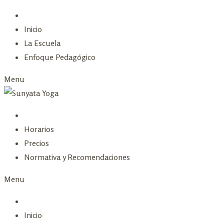
Skip
to
Inicio
content
La Escuela
Enfoque Pedagógico
Menu
Horarios
Precios
Normativa y Recomendaciones
Menu
Inicio