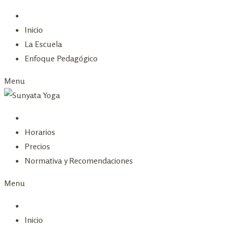
Skip
to
Inicio
content
La Escuela
Enfoque Pedagógico
Menu
Horarios
Precios
Normativa y Recomendaciones
Menu
Inicio