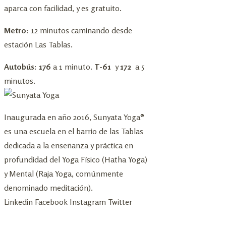
aparca con facilidad, y es gratuito.
Metro:
12 minutos caminando desde
estación Las Tablas.
Autobús: 176
a 1 minuto.
T-61
y
172
a 5
minutos.
Inaugurada en año 2016, Sunyata Yoga®
es una escuela en el barrio de las Tablas
dedicada a la enseñanza y práctica en
profundidad del Yoga Físico (Hatha Yoga)
y Mental (Raja Yoga, comúnmente
denominado meditación).
Linkedin
Facebook
Instagram
Twitter