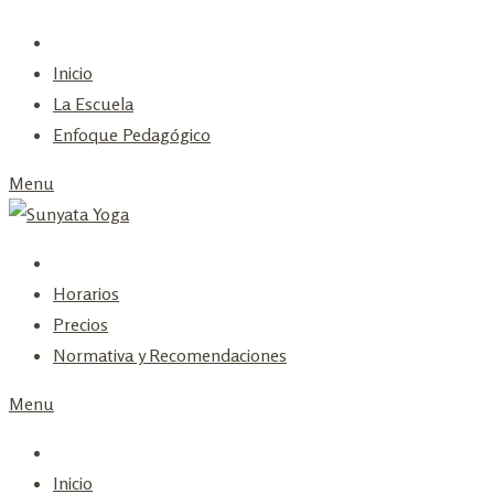
S
t
Inicio
c
La Escuela
Enfoque Pedagógico
Menu
Horarios
Precios
Normativa y Recomendaciones
Menu
Inicio