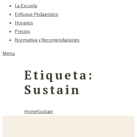
La Escuela
Enfoque Pedagógico
Horarios
Precios
Normativa y Recomendaciones
Menu
Etiqueta:
Sustain
Home
Sustain