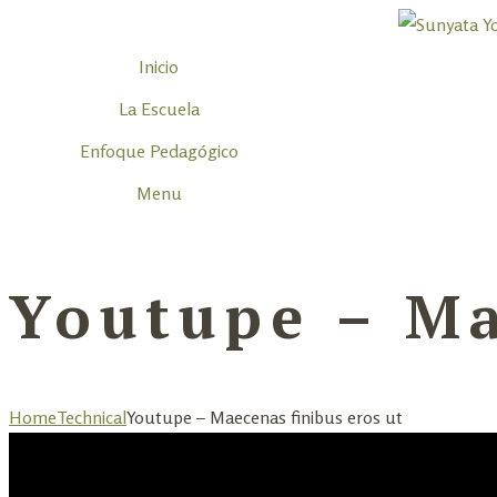
Inicio
La Escuela
Enfoque Pedagógico
Menu
Youtupe – Ma
Home
Technical
Youtupe – Maecenas finibus eros ut