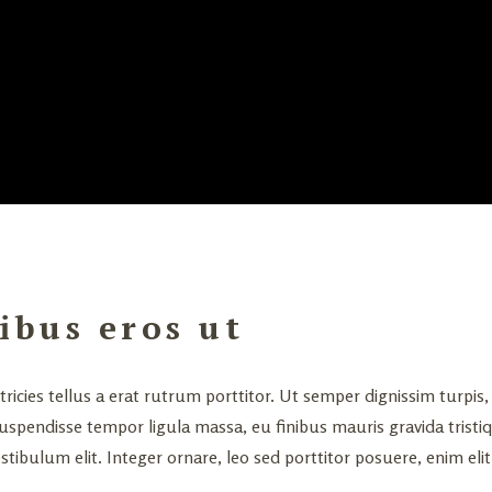
ibus eros ut
cies tellus a erat rutrum porttitor. Ut semper dignissim turpis, 
 Suspendisse tempor ligula massa, eu finibus mauris gravida tristiq
ibulum elit. Integer ornare, leo sed porttitor posuere, enim elit