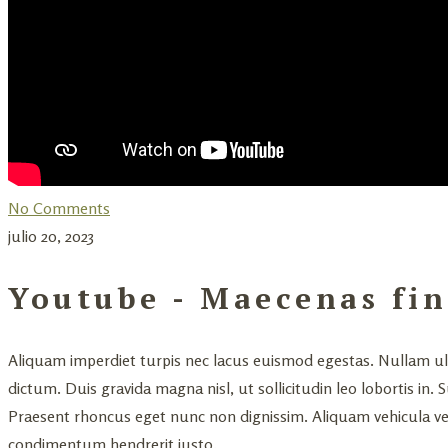
No Comments
julio 20, 2023
Youtube - Maecenas fin
Aliquam imperdiet turpis nec lacus euismod egestas. Nullam ultri
dictum. Duis gravida magna nisl, ut sollicitudin leo lobortis in.
Praesent rhoncus eget nunc non dignissim. Aliquam vehicula vest
condimentum hendrerit justo.