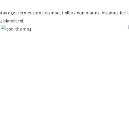
stas eget fermentum euismod, finibus non mauris. Vivamus facilis
 blandit mi.