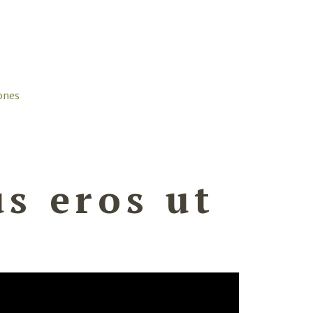
ones
s eros ut