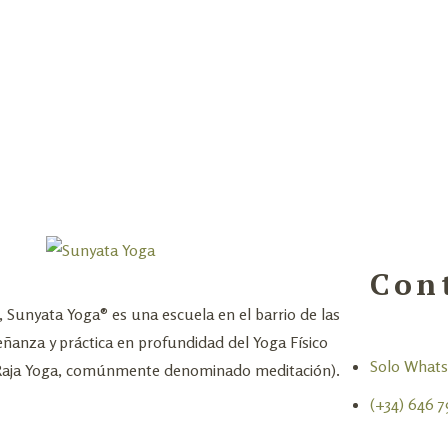
Con
Sunyata Yoga® es una escuela en el barrio de las
eñanza y práctica en profundidad del Yoga Físico
Solo What
(Raja Yoga, comúnmente denominado meditación).
(+34) 646 7