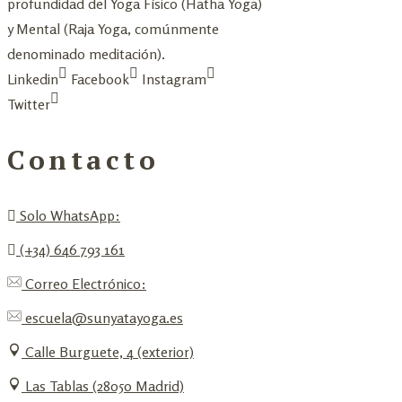
profundidad del Yoga Físico (Hatha Yoga)
y Mental (Raja Yoga, comúnmente
denominado meditación).
Linkedin
Facebook
Instagram
Twitter
Contacto
Solo WhatsApp:
(+34) 646 793 161
Correo Electrónico:
escuela@sunyatayoga.es
Calle Burguete, 4 (exterior)
Las Tablas (28050 Madrid)