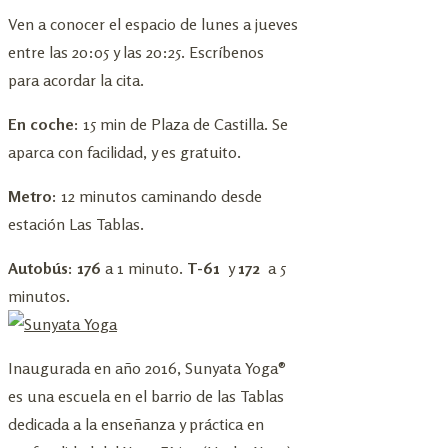
Ven a conocer el espacio de lunes a jueves
entre las 20:05 y las 20:25. Escríbenos
para acordar la cita.
En coche:
15 min de Plaza de Castilla. Se
aparca con facilidad, y es gratuito.
Metro:
12 minutos caminando desde
estación Las Tablas.
Autobús: 176
a 1 minuto.
T-61
y
172
a 5
minutos.
Inaugurada en año 2016, Sunyata Yoga®
es una escuela en el barrio de las Tablas
dedicada a la enseñanza y práctica en