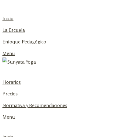
Skip
to
Inicio
content
La Escuela
Enfoque Pedagógico
Menu
Horarios
Precios
Normativa y Recomendaciones
Menu